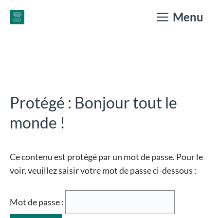
Aller
Menu
au
contenu
Protégé : Bonjour tout le
monde !
Ce contenu est protégé par un mot de passe. Pour le
voir, veuillez saisir votre mot de passe ci-dessous :
Mot de passe :